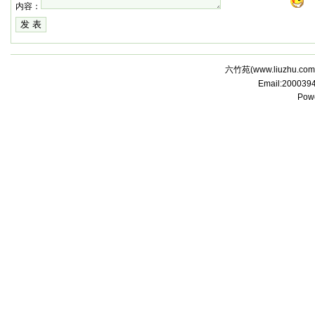
内容：
六竹苑(
www.liuzhu.com
Email:20003
Pow