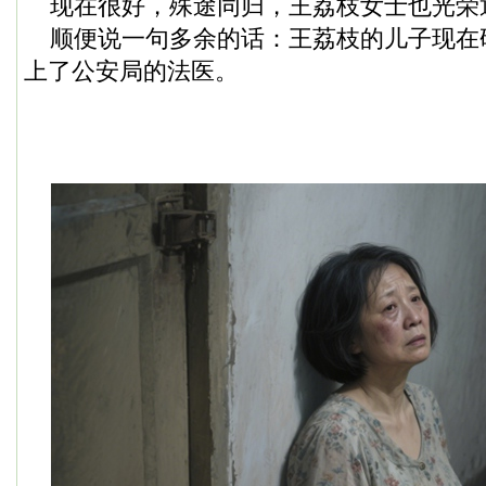
现在很好，殊途同归，王荔枝女士也光荣
顺便说一句多余的话：王荔枝的儿子现在
上了公安局的法医。